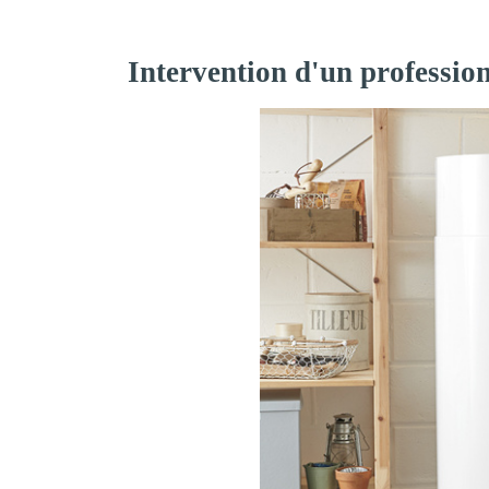
Intervention d'un professio