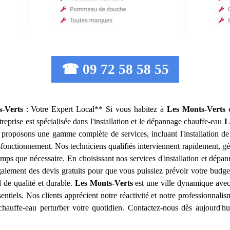
☎ 09 72 58 58 55
-Verts
: Votre Expert Local** Si vous habitez à
Les Monts-Verts
e
eprise est spécialisée dans l'installation et le dépannage chauffe-eau
L
s proposons une gamme complète de services, incluant l'installation d
sfonctionnement. Nos techniciens qualifiés interviennent rapidement, gé
mps que nécessaire. En choisissant nos services d'installation et dép
également des devis gratuits pour que vous puissiez prévoir votre budge
l de qualité et durable.
Les Monts-Verts
est une ville dynamique avec
ssentiels. Nos clients apprécient notre réactivité et notre professionna
auffe-eau perturber votre quotidien. Contactez-nous dès aujourd'hui