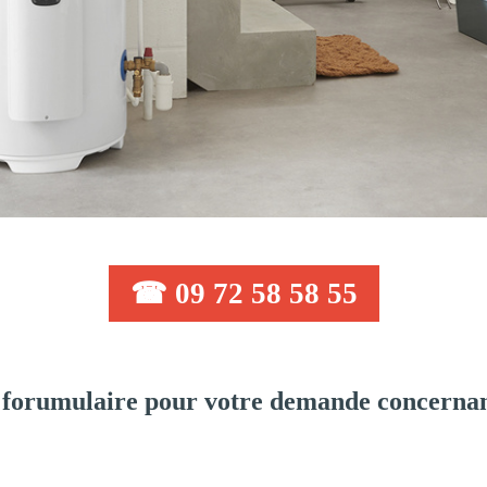
☎ 09 72 58 58 55
forumulaire pour votre demande concernant