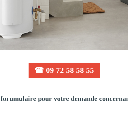
☎ 09 72 58 58 55
forumulaire pour votre demande concernant