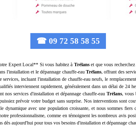
☎ 09 72 58 58 55
otre Expert Local** Si vous habitez à
Trélans
et que vous recherchez d
ans l'installation et le dépannage chauffe-eau
Trélans
, offrant des serv
rvices, incluant l'installation de chauffe-eau neufs, le remplacement
lifiés interviennent rapidement, généralement dans un délai de 24 heu
nt nos services d'installation et dépannage chauffe-eau
Trélans
, vous 
uissiez prévoir votre budget sans surprise. Nos interventions sont couv
lle dynamique avec une population croissante, et nous sommes fiers de
 et notre professionnalisme, comme en témoignent les nombreux avis pos
s dès aujourd'hui pour tous vos besoins d'installation et dépannage cha