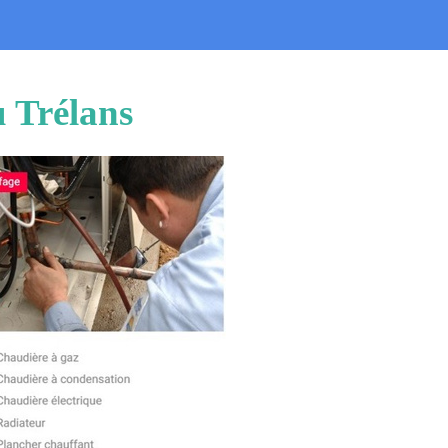
u Trélans