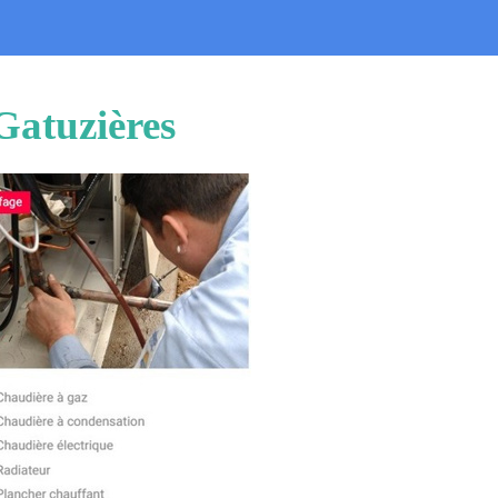
Gatuzières