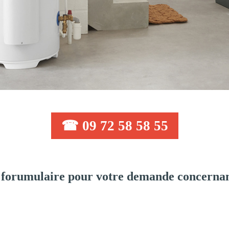
☎ 09 72 58 58 55
forumulaire pour votre demande concernant