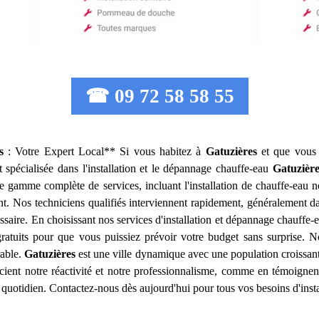
☎ 09 72 58 58 55
s
: Votre Expert Local** Si vous habitez à
Gatuzières
et que vous r
t spécialisée dans l'installation et le dépannage chauffe-eau
Gatuzière
 gamme complète de services, incluant l'installation de chauffe-eau ne
 Nos techniciens qualifiés interviennent rapidement, généralement da
saire. En choisissant nos services d'installation et dépannage chauffe
ratuits pour que vous puissiez prévoir votre budget sans surprise. N
rable.
Gatuzières
est une ville dynamique avec une population croissant
récient notre réactivité et notre professionnalisme, comme en témoign
 quotidien. Contactez-nous dès aujourd'hui pour tous vos besoins d'inst