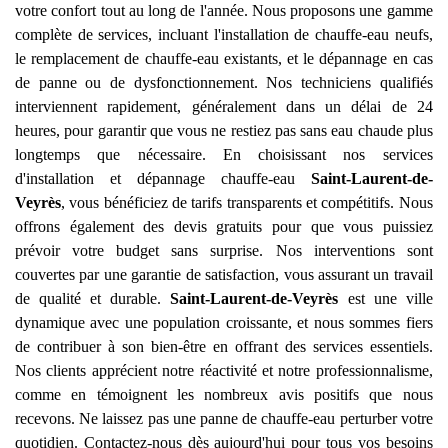
votre confort tout au long de l'année. Nous proposons une gamme
complète de services, incluant l'installation de chauffe-eau neufs,
le remplacement de chauffe-eau existants, et le dépannage en cas
de panne ou de dysfonctionnement. Nos techniciens qualifiés
interviennent rapidement, généralement dans un délai de 24
heures, pour garantir que vous ne restiez pas sans eau chaude plus
longtemps que nécessaire. En choisissant nos services
d'installation et dépannage chauffe-eau
Saint-Laurent-de-
Veyrès
, vous bénéficiez de tarifs transparents et compétitifs. Nous
offrons également des devis gratuits pour que vous puissiez
prévoir votre budget sans surprise. Nos interventions sont
couvertes par une garantie de satisfaction, vous assurant un travail
de qualité et durable.
Saint-Laurent-de-Veyrès
est une ville
dynamique avec une population croissante, et nous sommes fiers
de contribuer à son bien-être en offrant des services essentiels.
Nos clients apprécient notre réactivité et notre professionnalisme,
comme en témoignent les nombreux avis positifs que nous
recevons. Ne laissez pas une panne de chauffe-eau perturber votre
quotidien. Contactez-nous dès aujourd'hui pour tous vos besoins