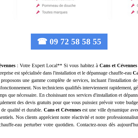
☎ 09 72 58 58 55
évennes
: Votre Expert Local** Si vous habitez à
Cans et Cévennes
eprise est spécialisée dans l'installation et le dépannage chauffe-eau
Ca
s proposons une gamme complète de services, incluant l'installation d
sfonctionnement. Nos techniciens qualifiés interviennent rapidement, gé
mps que nécessaire. En choisissant nos services d'installation et dépa
également des devis gratuits pour que vous puissiez prévoir votre budge
l de qualité et durable.
Cans et Cévennes
est une ville dynamique avec
ssentiels. Nos clients apprécient notre réactivité et notre professionna
auffe-eau perturber votre quotidien. Contactez-nous dès aujourd'hui