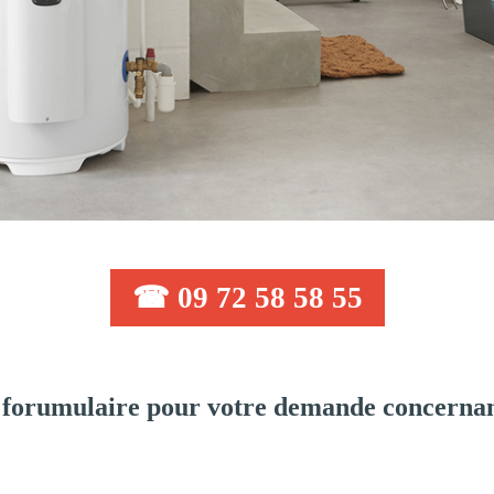
☎ 09 72 58 58 55
forumulaire pour votre demande concernant