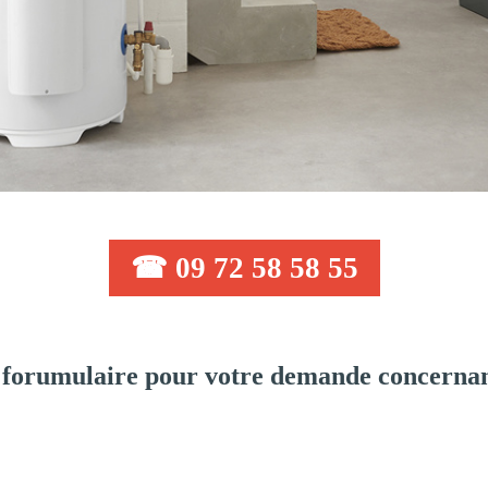
☎ 09 72 58 58 55
forumulaire pour votre demande concernant