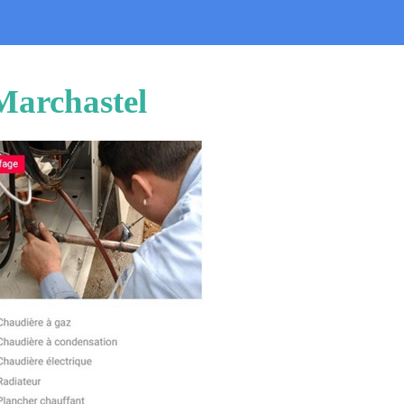
 Marchastel