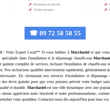
☎ 09 72 58 58 55
l
: Votre Expert Local** Si vous habitez à
Marchastel
et que vous 
 spécialisée dans l'installation et le dépannage chauffe-eau
Marchast
 gamme complète de services, incluant l'installation de chauffe-eau ne
 Nos techniciens qualifiés interviennent rapidement, généralement da
écessaire. En choisissant nos services d'installation et dépannage
t des devis gratuits pour que vous puissiez prévoir votre budget sans
qualité et durable.
Marchastel
est une ville dynamique avec une populat
os clients apprécient notre réactivité et notre professionnalisme, com
rturber votre quotidien. Contactez-nous dès aujourd'hui pour tous vos 