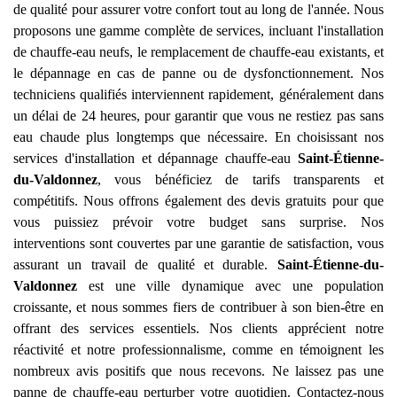
de qualité pour assurer votre confort tout au long de l'année. Nous
proposons une gamme complète de services, incluant l'installation
de chauffe-eau neufs, le remplacement de chauffe-eau existants, et
le dépannage en cas de panne ou de dysfonctionnement. Nos
techniciens qualifiés interviennent rapidement, généralement dans
un délai de 24 heures, pour garantir que vous ne restiez pas sans
eau chaude plus longtemps que nécessaire. En choisissant nos
services d'installation et dépannage chauffe-eau
Saint-Étienne-
du-Valdonnez
, vous bénéficiez de tarifs transparents et
compétitifs. Nous offrons également des devis gratuits pour que
vous puissiez prévoir votre budget sans surprise. Nos
interventions sont couvertes par une garantie de satisfaction, vous
assurant un travail de qualité et durable.
Saint-Étienne-du-
Valdonnez
est une ville dynamique avec une population
croissante, et nous sommes fiers de contribuer à son bien-être en
offrant des services essentiels. Nos clients apprécient notre
réactivité et notre professionnalisme, comme en témoignent les
nombreux avis positifs que nous recevons. Ne laissez pas une
panne de chauffe-eau perturber votre quotidien. Contactez-nous