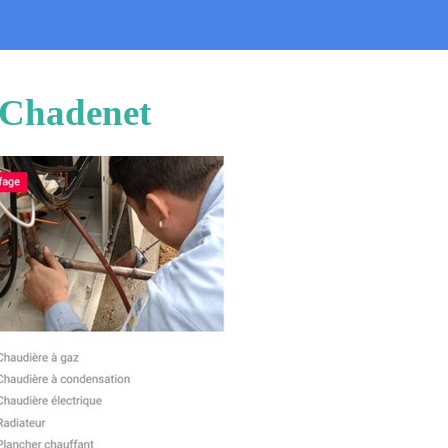
u Chadenet