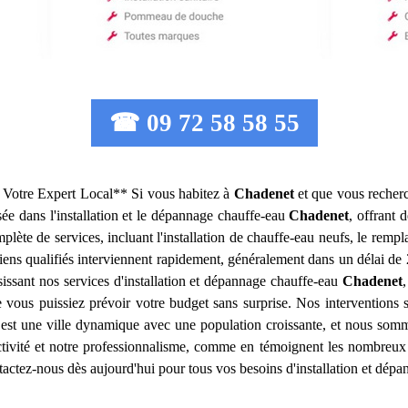
☎ 09 72 58 58 55
 Votre Expert Local** Si vous habitez à
Chadenet
et que vous recherc
sée dans l'installation et le dépannage chauffe-eau
Chadenet
, offrant 
te de services, incluant l'installation de chauffe-eau neufs, le rempl
ns qualifiés interviennent rapidement, généralement dans un délai de 2
ssant nos services d'installation et dépannage chauffe-eau
Chadenet
,
vous puissiez prévoir votre budget sans surprise. Nos interventions s
est une ville dynamique avec une population croissante, et nous somme
éactivité et notre professionnalisme, comme en témoignent les nombreux
actez-nous dès aujourd'hui pour tous vos besoins d'installation et dép