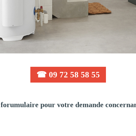
☎ 09 72 58 58 55
forumulaire pour votre demande concernant